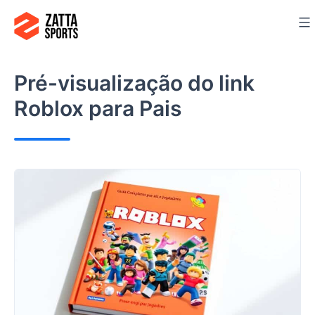
Ir
para
o
conteúdo
Pré-visualização do link
Roblox para Pais