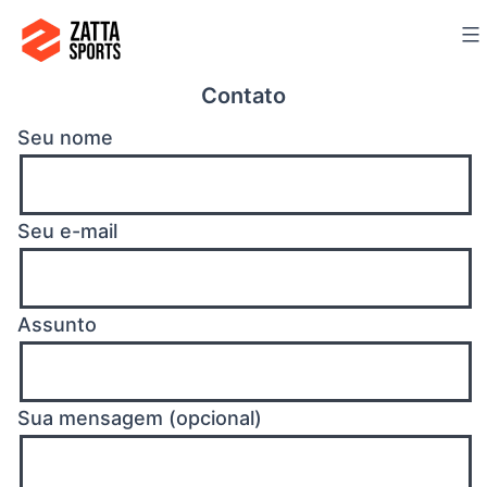
Ir
para
o
Contato
conteúdo
Seu nome
Seu e-mail
Assunto
Sua mensagem (opcional)