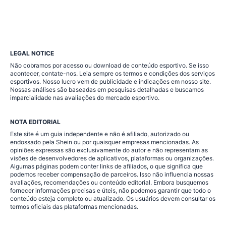
LEGAL NOTICE
Não cobramos por acesso ou download de conteúdo esportivo. Se isso
acontecer, contate-nos. Leia sempre os termos e condições dos serviços
esportivos. Nosso lucro vem de publicidade e indicações em nosso site.
Nossas análises são baseadas em pesquisas detalhadas e buscamos
imparcialidade nas avaliações do mercado esportivo.
NOTA EDITORIAL
Este site é um guia independente e não é afiliado, autorizado ou
endossado pela Shein ou por quaisquer empresas mencionadas. As
opiniões expressas são exclusivamente do autor e não representam as
visões de desenvolvedores de aplicativos, plataformas ou organizações.
Algumas páginas podem conter links de afiliados, o que significa que
podemos receber compensação de parceiros. Isso não influencia nossas
avaliações, recomendações ou conteúdo editorial. Embora busquemos
fornecer informações precisas e úteis, não podemos garantir que todo o
conteúdo esteja completo ou atualizado. Os usuários devem consultar os
termos oficiais das plataformas mencionadas.