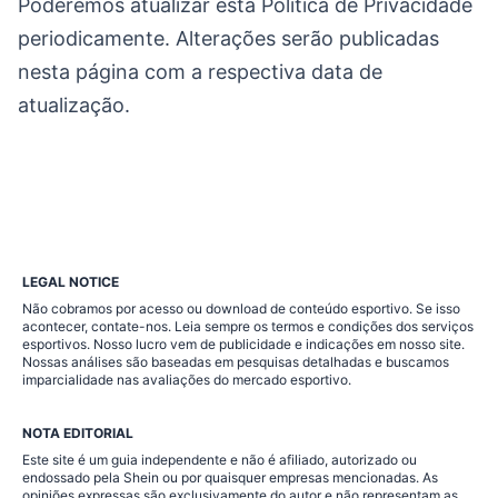
Poderemos atualizar esta Política de Privacidade
periodicamente. Alterações serão publicadas
nesta página com a respectiva data de
atualização.
LEGAL NOTICE
Não cobramos por acesso ou download de conteúdo esportivo. Se isso
acontecer, contate-nos. Leia sempre os termos e condições dos serviços
esportivos. Nosso lucro vem de publicidade e indicações em nosso site.
Nossas análises são baseadas em pesquisas detalhadas e buscamos
imparcialidade nas avaliações do mercado esportivo.
NOTA EDITORIAL
Este site é um guia independente e não é afiliado, autorizado ou
endossado pela Shein ou por quaisquer empresas mencionadas. As
opiniões expressas são exclusivamente do autor e não representam as