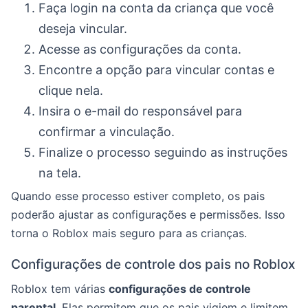
Faça login na conta da criança que você
deseja vincular.
Acesse as configurações da conta.
Encontre a opção para vincular contas e
clique nela.
Insira o e-mail do responsável para
confirmar a vinculação.
Finalize o processo seguindo as instruções
na tela.
Quando esse processo estiver completo, os pais
poderão ajustar as configurações e permissões. Isso
torna o Roblox mais seguro para as crianças.
Configurações de controle dos pais no Roblox
Roblox tem várias
configurações de controle
parental
. Elas permitem que os pais vigiem e limitem