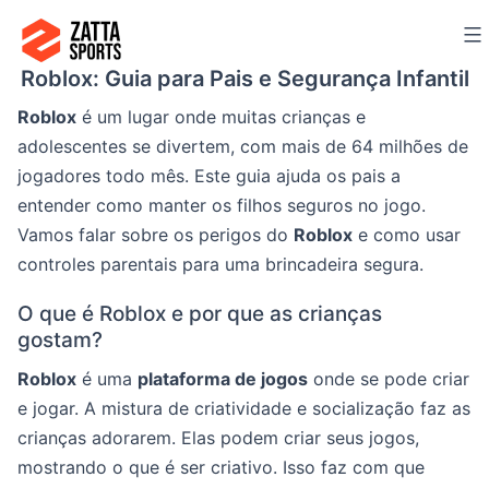
Ir
para
Roblox: Guia para Pais e Segurança Infantil
o
conteúdo
Roblox
é um lugar onde muitas crianças e
adolescentes se divertem, com mais de 64 milhões de
jogadores todo mês. Este guia ajuda os pais a
entender como manter os filhos seguros no jogo.
Vamos falar sobre os perigos do
Roblox
e como usar
controles parentais para uma brincadeira segura.
O que é Roblox e por que as crianças
gostam?
Roblox
é uma
plataforma de jogos
onde se pode criar
e jogar. A mistura de criatividade e socialização faz as
crianças adorarem. Elas podem criar seus jogos,
mostrando o que é ser criativo. Isso faz com que