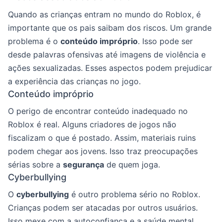
Quando as crianças entram no mundo do Roblox, é
importante que os pais saibam dos riscos. Um grande
problema é o
conteúdo impróprio
. Isso pode ser
desde palavras ofensivas até imagens de violência e
ações sexualizadas. Esses aspectos podem prejudicar
a experiência das crianças no jogo.
Conteúdo impróprio
O perigo de encontrar conteúdo inadequado no
Roblox é real. Alguns criadores de jogos não
fiscalizam o que é postado. Assim, materiais ruins
podem chegar aos jovens. Isso traz preocupações
sérias sobre a
segurança
de quem joga.
Cyberbullying
O
cyberbullying
é outro problema sério no Roblox.
Crianças podem ser atacadas por outros usuários.
Isso mexe com a autoconfiança e a saúde mental