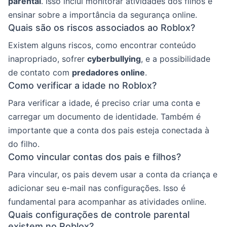
parental
. Isso inclui monitorar atividades dos filhos e
ensinar sobre a importância da segurança online.
Quais são os riscos associados ao Roblox?
Existem alguns riscos, como encontrar conteúdo
inapropriado, sofrer
cyberbullying
, e a possibilidade
de contato com
predadores online
.
Como verificar a idade no Roblox?
Para verificar a idade, é preciso criar uma conta e
carregar um documento de identidade. Também é
importante que a conta dos pais esteja conectada à
do filho.
Como vincular contas dos pais e filhos?
Para vincular, os pais devem usar a conta da criança e
adicionar seu e-mail nas configurações. Isso é
fundamental para acompanhar as atividades online.
Quais configurações de controle parental
existem no Roblox?