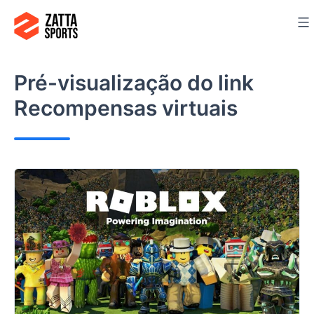
Ir
para
o
conteúdo
Pré-visualização do link
Recompensas virtuais