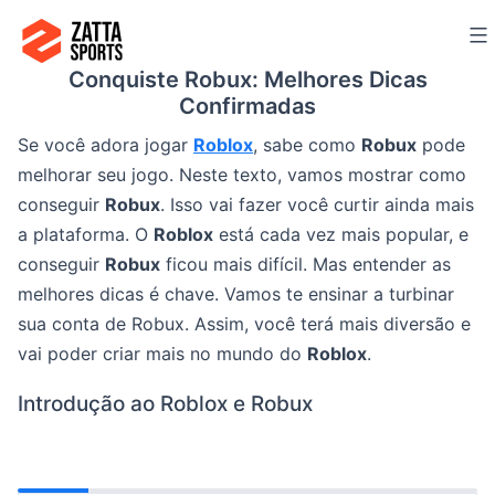
Ir
para
Conquiste Robux: Melhores Dicas
o
Confirmadas
conteúdo
Se você adora jogar
Roblox
, sabe como
Robux
pode
melhorar seu jogo. Neste texto, vamos mostrar como
conseguir
Robux
. Isso vai fazer você curtir ainda mais
a plataforma. O
Roblox
está cada vez mais popular, e
conseguir
Robux
ficou mais difícil. Mas entender as
melhores dicas é chave. Vamos te ensinar a turbinar
sua conta de Robux. Assim, você terá mais diversão e
vai poder criar mais no mundo do
Roblox
.
Introdução ao Roblox e Robux