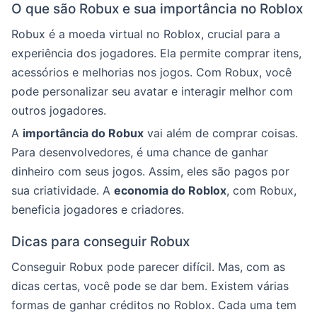
O que são Robux e sua importância no Roblox
Robux é a moeda virtual no Roblox, crucial para a
experiência dos jogadores. Ela permite comprar itens,
acessórios e melhorias nos jogos. Com Robux, você
pode personalizar seu avatar e interagir melhor com
outros jogadores.
A
importância do Robux
vai além de comprar coisas.
Para desenvolvedores, é uma chance de ganhar
dinheiro com seus jogos. Assim, eles são pagos por
sua criatividade. A
economia do Roblox
, com Robux,
beneficia jogadores e criadores.
Dicas para conseguir Robux
Conseguir Robux pode parecer difícil. Mas, com as
dicas certas, você pode se dar bem. Existem várias
formas de ganhar créditos no Roblox. Cada uma tem