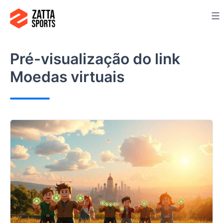
Ir
para
o
conteúdo
Pré-visualização do link
Moedas virtuais