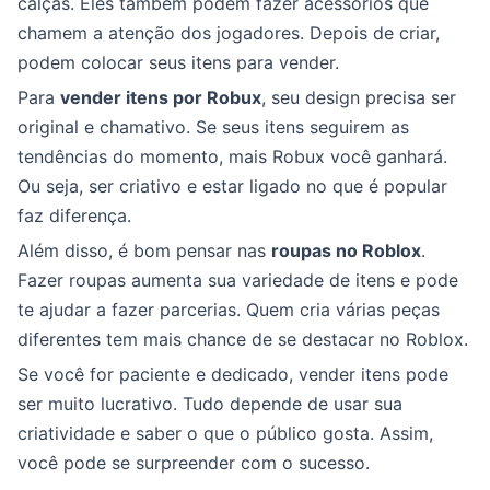
calças. Eles também podem fazer acessórios que
chamem a atenção dos jogadores. Depois de criar,
podem colocar seus itens para vender.
Para
vender itens por Robux
, seu design precisa ser
original e chamativo. Se seus itens seguirem as
tendências do momento, mais Robux você ganhará.
Ou seja, ser criativo e estar ligado no que é popular
faz diferença.
Além disso, é bom pensar nas
roupas no Roblox
.
Fazer roupas aumenta sua variedade de itens e pode
te ajudar a fazer parcerias. Quem cria várias peças
diferentes tem mais chance de se destacar no Roblox.
Se você for paciente e dedicado, vender itens pode
ser muito lucrativo. Tudo depende de usar sua
criatividade e saber o que o público gosta. Assim,
você pode se surpreender com o sucesso.