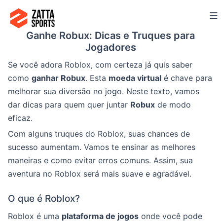
Ir
para
Ganhe Robux: Dicas e Truques para
o
Jogadores
conteúdo
Se você adora Roblox, com certeza já quis saber
como
ganhar Robux
. Esta
moeda virtual
é chave para
melhorar sua diversão no jogo. Neste texto, vamos
dar dicas para quem quer juntar
Robux
de modo
eficaz.
Com alguns truques do Roblox, suas chances de
sucesso aumentam. Vamos te ensinar as melhores
maneiras e como evitar erros comuns. Assim, sua
aventura no Roblox será mais suave e agradável.
O que é Roblox?
Roblox é uma
plataforma de jogos
onde você pode