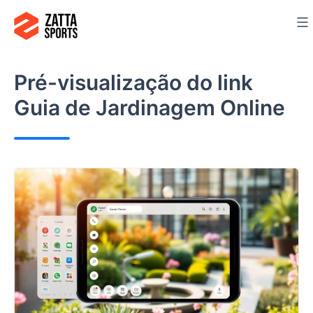
Ir
para
o
conteúdo
Pré-visualização do link
Guia de Jardinagem Online