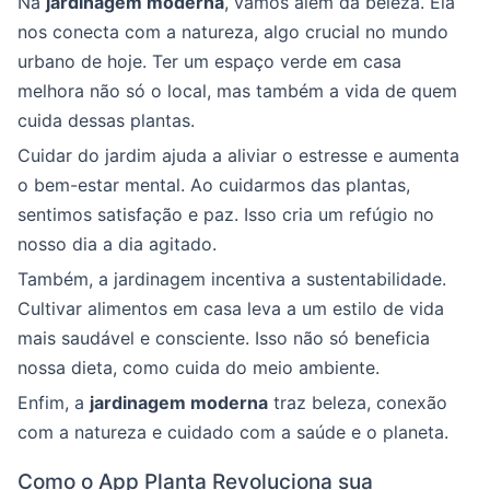
Na
jardinagem moderna
, vamos além da beleza. Ela
nos conecta com a natureza, algo crucial no mundo
urbano de hoje. Ter um espaço verde em casa
melhora não só o local, mas também a vida de quem
cuida dessas plantas.
Cuidar do jardim ajuda a aliviar o estresse e aumenta
o bem-estar mental. Ao cuidarmos das plantas,
sentimos satisfação e paz. Isso cria um refúgio no
nosso dia a dia agitado.
Também, a jardinagem incentiva a sustentabilidade.
Cultivar alimentos em casa leva a um estilo de vida
mais saudável e consciente. Isso não só beneficia
nossa dieta, como cuida do meio ambiente.
Enfim, a
jardinagem moderna
traz beleza, conexão
com a natureza e cuidado com a saúde e o planeta.
Como o App Planta Revoluciona sua