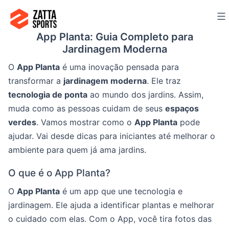
Ir
para
App Planta: Guia Completo para
o
Jardinagem Moderna
conteúdo
O
App Planta
é uma inovação pensada para
transformar a
jardinagem moderna
. Ele traz
tecnologia de ponta
ao mundo dos jardins. Assim,
muda como as pessoas cuidam de seus
espaços
verdes
. Vamos mostrar como o
App Planta
pode
ajudar. Vai desde dicas para iniciantes até melhorar o
ambiente para quem já ama jardins.
O que é o App Planta?
O
App Planta
é um app que une tecnologia e
jardinagem. Ele ajuda a identificar plantas e melhorar
o cuidado com elas. Com o App, você tira fotos das