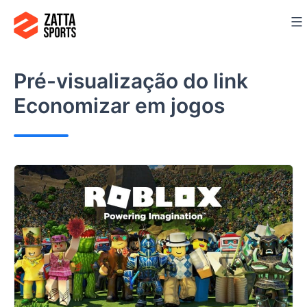
Ir
para
o
conteúdo
Pré-visualização do link
Economizar em jogos