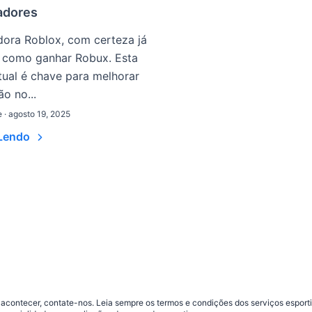
adores
dora Roblox, com certeza já
r como ganhar Robux. Esta
ual é chave para melhorar
ão no...
· agosto 19, 2025
 Lendo
contecer, contate-nos. Leia sempre os termos e condições dos serviços esporti