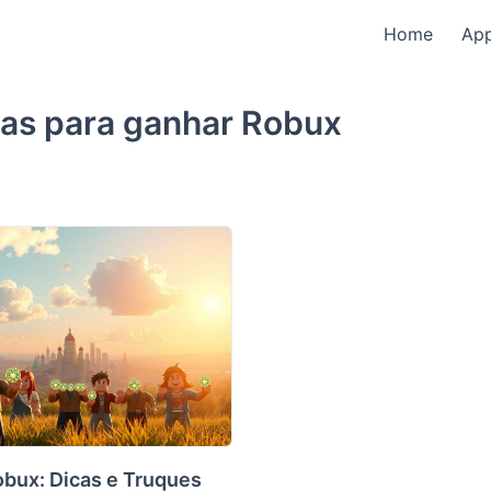
Home
Ap
as para ganhar Robux
bux: Dicas e Truques