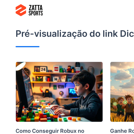
Ir
para
o
conteúdo
Pré-visualização do link
Dic
Como Conseguir Robux no
Ganhe Ro