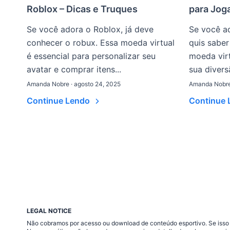
Roblox – Dicas e Truques
para Jog
Se você adora o Roblox, já deve
Se você a
conhecer o robux. Essa moeda virtual
quis sabe
é essencial para personalizar seu
moeda virt
avatar e comprar itens...
sua divers
Amanda Nobre · agosto 24, 2025
Amanda Nobre 
Continue Lendo
Continue
LEGAL NOTICE
Não cobramos por acesso ou download de conteúdo esportivo. Se isso a