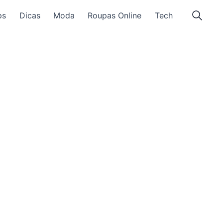
ps
Dicas
Moda
Roupas Online
Tech