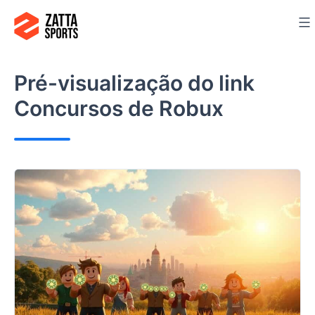
Ir
para
o
conteúdo
Pré-visualização do link
Concursos de Robux