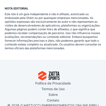
NOTA EDITORIAL
Este site é um guia independente e não é afiliado, autorizado ou
endossado pela Shein ou por quaisquer empresas mencionadas. As
opiniões expressas são exclusivamente do autor e não representam as
visões de desenvolvedores de aplicativos, plataformas ou organizações.
Algumas páginas podem conter links de afiliados, o que significa que
podemos receber compensação de parceiros. Isso não influencia nossas
avaliações, recomendações ou conteúdo editorial. Embora busquemos
fornecer informações precisas e úteis, não podemos garantir que todo o
conteúdo esteja completo ou atualizado. Os usuários devem consultar os
termos oficiais das plataformas mencionadas.
Política de Privacidade
Termos de Uso
Sobre
Contato
© 2026 G MATTUCCI EMPREENDIMENTOS ONLINE EIRELI