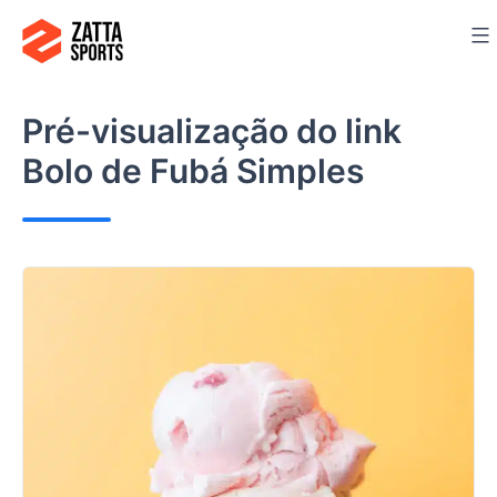
Ir
para
o
conteúdo
Pré-visualização do link
Bolo de Fubá Simples