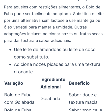
Para aqueles com restrições alimentares, o Bolo de
Fuba pode ser facilmente adaptado. Substitua o leite
por uma alternativa sem lactose e use manteiga ou
óleo vegetal para manter a umidade. Outras
adaptações incluem adicionar nozes ou frutas secas
para dar textura e sabor adicionais.
Use leite de amêndoas ou leite de coco
como substituto.
Adicione nozes picadas para uma textura
crocante.
Ingrediente
Variação
Benefício
Adicional
Bolo de Fuba
Sabor doce e
Goiabada
com Goiabada
textura macia
Bolo de Fuba
Sabor tropical e