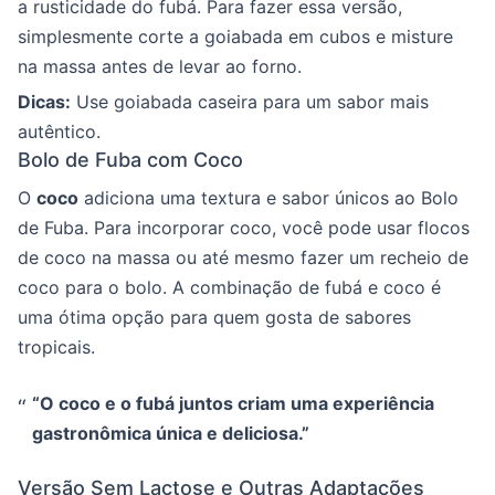
a rusticidade do fubá. Para fazer essa versão,
simplesmente corte a goiabada em cubos e misture
na massa antes de levar ao forno.
Dicas:
Use goiabada caseira para um sabor mais
autêntico.
Bolo de Fuba com Coco
O
coco
adiciona uma textura e sabor únicos ao Bolo
de Fuba. Para incorporar coco, você pode usar flocos
de coco na massa ou até mesmo fazer um recheio de
coco para o bolo. A combinação de fubá e coco é
uma ótima opção para quem gosta de sabores
tropicais.
“O coco e o fubá juntos criam uma experiência
gastronômica única e deliciosa.”
Versão Sem Lactose e Outras Adaptações