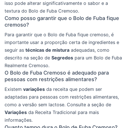
isso pode alterar significativamente o sabor e a
textura do Bolo de Fuba Cremoso.
Como posso garantir que o Bolo de Fuba fique
cremoso?
Para garantir que o Bolo de Fuba fique cremoso, é
importante usar a proporção certa de ingredientes e
seguir as
técnicas de mistura
adequadas, como
descrito na seção de
Segredos
para um Bolo de Fuba
Realmente Cremoso.
O Bolo de Fuba Cremoso é adequado para
pessoas com restrições alimentares?
Existem
variações
da receita que podem ser
adaptadas para pessoas com restrições alimentares,
como a versão sem lactose. Consulte a seção de
Variações
da Receita Tradicional para mais
informações.
Quanto tempo dura o Bolo de Fuba Cremoso?