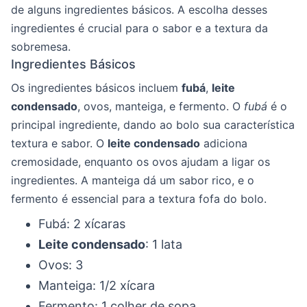
de alguns ingredientes básicos. A escolha desses
ingredientes é crucial para o sabor e a textura da
sobremesa.
Ingredientes Básicos
Os ingredientes básicos incluem
fubá
,
leite
condensado
, ovos, manteiga, e fermento. O
fubá
é o
principal ingrediente, dando ao bolo sua característica
textura e sabor. O
leite condensado
adiciona
cremosidade, enquanto os ovos ajudam a ligar os
ingredientes. A manteiga dá um sabor rico, e o
fermento é essencial para a textura fofa do bolo.
Fubá: 2 xícaras
Leite condensado
: 1 lata
Ovos: 3
Manteiga: 1/2 xícara
Fermento: 1 colher de sopa