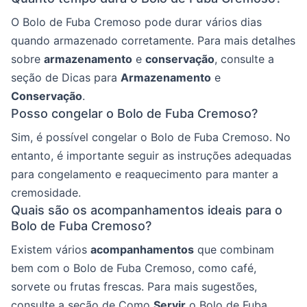
O Bolo de Fuba Cremoso pode durar vários dias
quando armazenado corretamente. Para mais detalhes
sobre
armazenamento
e
conservação
, consulte a
seção de Dicas para
Armazenamento
e
Conservação
.
Posso congelar o Bolo de Fuba Cremoso?
Sim, é possível congelar o Bolo de Fuba Cremoso. No
entanto, é importante seguir as instruções adequadas
para congelamento e reaquecimento para manter a
cremosidade.
Quais são os acompanhamentos ideais para o
Bolo de Fuba Cremoso?
Existem vários
acompanhamentos
que combinam
bem com o Bolo de Fuba Cremoso, como café,
sorvete ou frutas frescas. Para mais sugestões,
consulte a seção de Como
Servir
o Bolo de Fuba