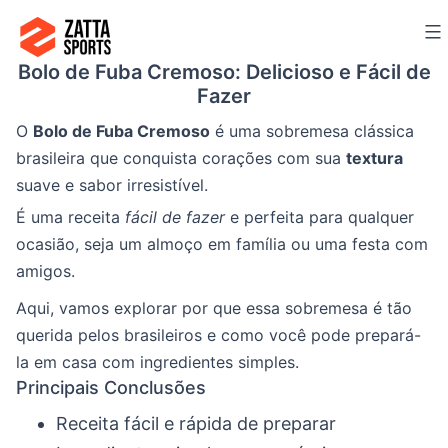
Ir
para
Bolo de Fuba Cremoso: Delicioso e Fácil de
o
Fazer
conteúdo
O
Bolo de Fuba Cremoso
é uma sobremesa clássica
brasileira que conquista corações com sua
textura
suave e sabor irresistível.
É uma receita
fácil de fazer
e perfeita para qualquer
ocasião, seja um almoço em família ou uma festa com
amigos.
Aqui, vamos explorar por que essa sobremesa é tão
querida pelos brasileiros e como você pode prepará-
la em casa com ingredientes simples.
Principais Conclusões
Receita fácil e rápida de preparar