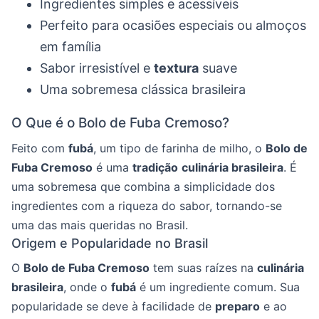
Ingredientes simples e acessíveis
Perfeito para ocasiões especiais ou almoços
em família
Sabor irresistível e
textura
suave
Uma sobremesa clássica brasileira
O Que é o Bolo de Fuba Cremoso?
Feito com
fubá
, um tipo de farinha de milho, o
Bolo de
Fuba Cremoso
é uma
tradição
culinária brasileira
. É
uma sobremesa que combina a simplicidade dos
ingredientes com a riqueza do sabor, tornando-se
uma das mais queridas no Brasil.
Origem e Popularidade no Brasil
O
Bolo de Fuba Cremoso
tem suas raízes na
culinária
brasileira
, onde o
fubá
é um ingrediente comum. Sua
popularidade se deve à facilidade de
preparo
e ao