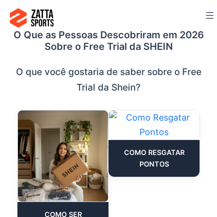
Ir
para
O Que as Pessoas Descobriram em 2026
o
Sobre o Free Trial da SHEIN
conteúdo
O que você gostaria de saber sobre o Free
Trial da Shein?
COMO RESGATAR
PONTOS
COMO SER