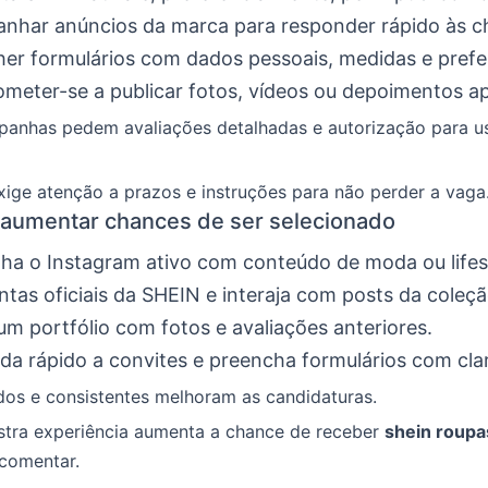
nhar anúncios da marca para responder rápido às 
er formulários com dados pessoais, medidas e prefe
eter-se a publicar fotos, vídeos ou depoimentos ap
anhas pedem avaliações detalhadas e autorização para u
ige atenção a prazos e instruções para não perder a vaga
 aumentar chances de ser selecionado
a o Instagram ativo com conteúdo de moda ou lifes
ntas oficiais da SHEIN e interaja com posts da coleç
m portfólio com fotos e avaliações anteriores.
a rápido a convites e preencha formulários com cla
dos e consistentes melhoram as candidaturas.
ra experiência aumenta a chance de receber
shein roupa
 comentar.