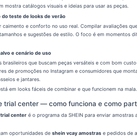
m mostra catálogos visuais e ideias para usar as peças.
 do teste de looks de verão
r caimento e conforto no uso real. Compilar avaliações q
 tamanhos e sugestões de estilo. O foco é em momentos di
alvo e cenário de uso
s brasileiros que buscam peças versáteis e com bom custo
res de promoções no Instagram e consumidores que mont
asseios e jantares.
stá em looks fáceis de combinar e que funcionem na mala.
e trial center — como funciona e como part
trial center
é o programa da SHEIN para enviar amostras 
gam oportunidades de
shein vcay amostras
e pedidos de a