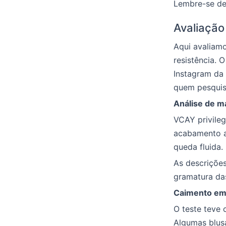
Lembre-se de 
Avaliação
Aqui avaliam
resistência. 
Instagram da 
quem pesqui
Análise de m
VCAY privileg
acabamento a
queda fluida. 
As descriçõe
gramatura da
Caimento em 
O teste teve 
Algumas blus