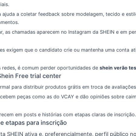
iais.
va ajuda a coletar feedback sobre modelagem, tecido e esti
amentos.
ar, as chamadas aparecem no Instagram da SHEIN e em perf
tes exigem que o candidato crie ou mantenha uma conta at
s redes, é comum perder oportunidades de
shein verão te
hein Free trial center
rmal para distribuir produtos grátis em troca de avaliaçõe
ecebem peças como as do VCAY e dão opiniões sobre caim
ecem em posts e histórias com etapas claras de inscrição.
 e etapas para inscrição
ta SHEIN ativa e, preferencialmente, perfil público n