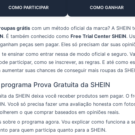
COMO PARTICIPAR
COMO GANHAR
roupas grátis
com um método oficial da marca? A SHEIN 
IN
. É também conhecido como
Free Trial Center SHEIN
. U
ganham peças sem pagar. Eles só precisam dar suas opiniõ
i te ensinar como entrar nessa de modo oficial e seguro. V
de participar, como se inscrever, as regras. E até como e
a aumentar suas chances de conseguir mais roupas da SHE
 programa Prova Gratuita da SHEIN
ita da SHEIN deixa você receber produtos sem pagar. O fr
N. Você só precisa fazer uma avaliação honesta com fotos
colherem o que comprar baseados em opiniões reais.
s sobre o programa agora. Vou explicar como funciona a s
anto para quem participa quanto para a SHEIN.