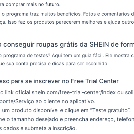
ra comprar mais no futuro.
 o programa traz muitos benefícios. Fotos e comentários d
ça. Isso faz os produtos parecerem melhores e ajuda outro
 conseguir roupas grátis da SHEIN de forma
o programa de testes? Aqui tem um guia fácil. Ele mostra 
que sua conta precisa e dicas para ser escolhido.
sso para se inscrever no Free Trial Center
 link oficial shein.com/free-trial-center/index ou solic
porte/Serviço ao cliente no aplicativo.
 um produto disponível e clique em “Teste gratuito”.
ne o tamanho desejado e preencha endereço, telefon
s dados e submeta a inscrição.