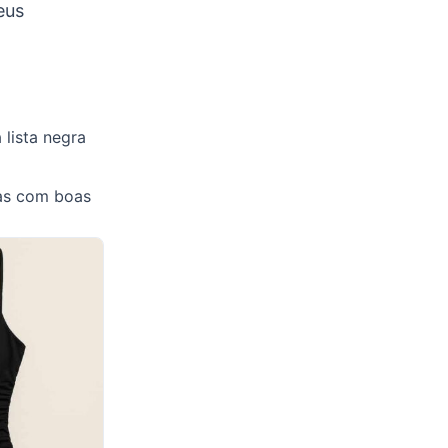
eus
 lista negra
tas com boas