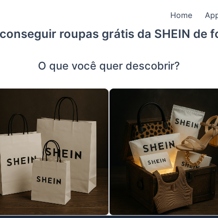
Home
Ap
conseguir roupas grátis da SHEIN de fo
O que você quer descobrir?