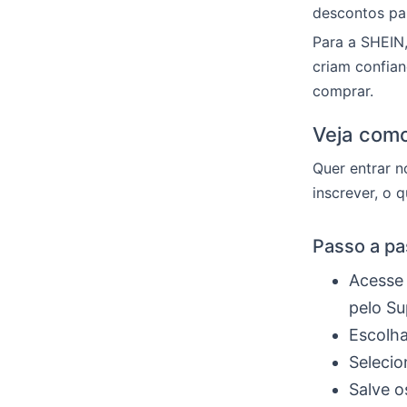
descontos pa
Para a SHEIN,
criam confian
comprar.
Veja como
Quer entrar n
inscrever, o 
Passo a pa
Acesse o
pelo Su
Escolha
Selecio
Salve o