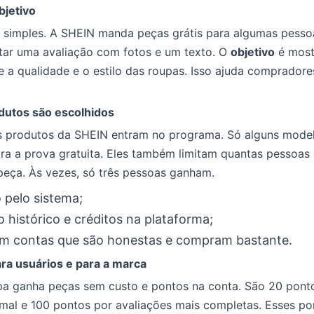
bjetivo
 simples. A SHEIN manda peças grátis para algumas pessoa
tar uma avaliação com fotos e um texto. O
objetivo
é most
e a qualidade e o estilo das roupas. Isso ajuda compradore
utos são escolhidos
 produtos da SHEIN entram no programa. Só alguns mode
ara a prova gratuita. Eles também limitam quantas pessoa
peça. Às vezes, só três pessoas ganham.
 pelo sistema;
 histórico e créditos na plataforma;
em contas que são honestas e compram bastante.
ara usuários e para a marca
pa ganha peças sem custo e pontos na conta. São 20 pont
mal e 100 pontos por avaliações mais completas. Esses po