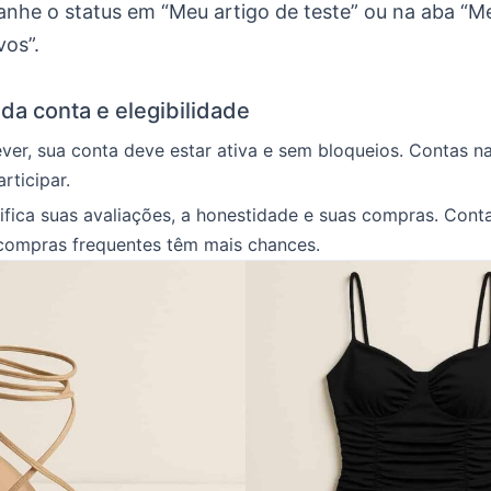
he o status em “Meu artigo de teste” ou na aba “M
vos”.
 da conta e elegibilidade
ever, sua conta deve estar ativa e sem bloqueios. Contas na
ticipar.
ifica suas avaliações, a honestidade e suas compras. Con
 compras frequentes têm mais chances.