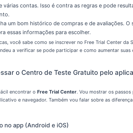
e várias contas. Isso é contra as regras e pode resul
nto.
a um bom histórico de compras e de avaliações. O 
ra essas informações para escolher.
as, você sabe como se inscrever no Free Trial Center da 
deu a verificar se pode participar e como aumentar suas
sar o Centro de Teste Gratuito pelo aplica
ácil encontrar o
Free Trial Center
. Vou mostrar os passos 
licativo e navegador. Também vou falar sobre as diferença
o no app (Android e iOS)