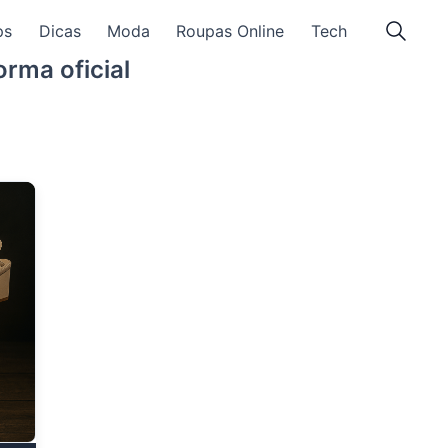
ps
Dicas
Moda
Roupas Online
Tech
rma oficial