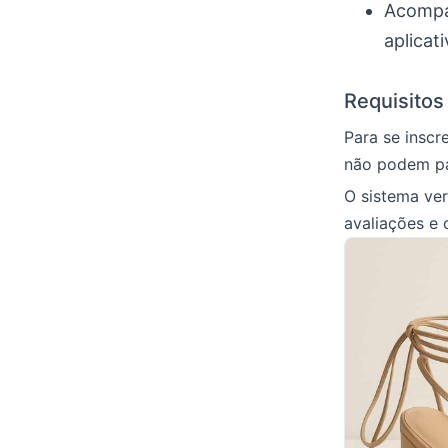
Acompan
aplicati
Requisitos
Para se inscr
não podem par
O sistema ver
avaliações e