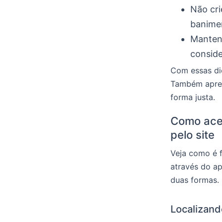
Não cri
banime
Mantenh
conside
Com essas dic
Também apren
forma justa.
Como aces
pelo site
Veja como é f
através do ap
duas formas.
Localizand