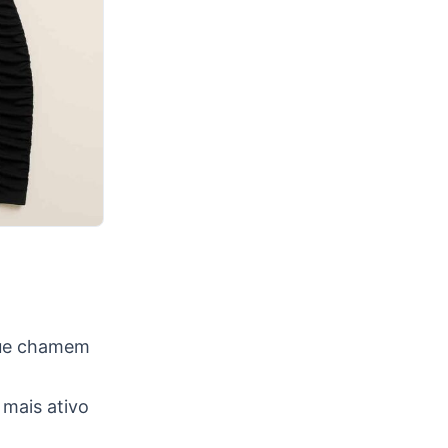
 que chamem
 mais ativo