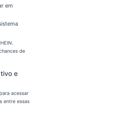
tar em
sistema
SHEIN.
 chances de
tivo e
para acessar
s entre essas