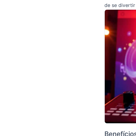
de se diverti
Benefício