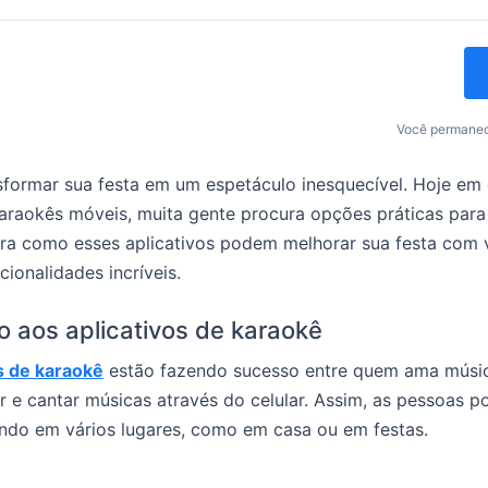
Você permanec
sformar sua festa em um espetáculo inesquecível. Hoje em
araokês móveis, muita gente procura opções práticas para
bra como esses aplicativos podem melhorar sua festa com 
cionalidades incríveis.
o aos aplicativos de karaokê
os de karaokê
estão fazendo sucesso entre quem ama músic
ar e cantar músicas através do celular. Assim, as pessoas 
ando em vários lugares, como em casa ou em festas.