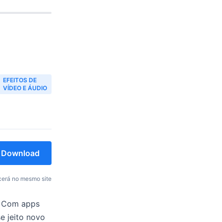
EFEITOS DE
VÍDEO E ÁUDIO
Download
erá no mesmo site
o. Com apps
e jeito novo