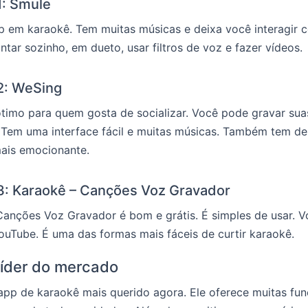
1: Smule
p em karaokê. Tem muitas músicas e deixa você interagir 
tar sozinho, em dueto, usar filtros de voz e fazer vídeos.
 2: WeSing
timo para quem gosta de socializar. Você pode gravar sua
 Tem uma interface fácil e muitas músicas. Também tem de
mais emocionante.
 3: Karaokê – Canções Voz Gravador
anções Voz Gravador é bom e grátis. É simples de usar. V
uTube. É uma das formas mais fáceis de curtir karaokê.
líder do mercado
app de karaokê mais querido agora. Ele oferece muitas fu