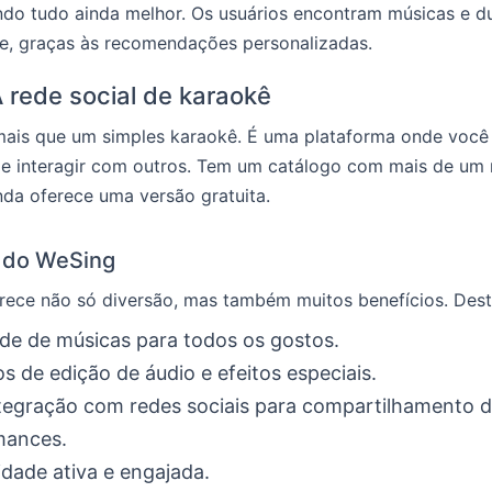
ando tudo ainda melhor. Os usuários encontram músicas e 
de, graças às recomendações personalizadas.
 rede social de karaokê
ais que um simples karaokê. É uma plataforma onde você
 e interagir com outros. Tem um catálogo com mais de um 
nda oferece uma versão gratuita.
 do WeSing
rece não só diversão, mas também muitos benefícios. Des
de de músicas para todos os gostos.
s de edição de áudio e efeitos especiais.
ntegração com redes sociais para compartilhamento 
mances.
ade ativa e engajada.