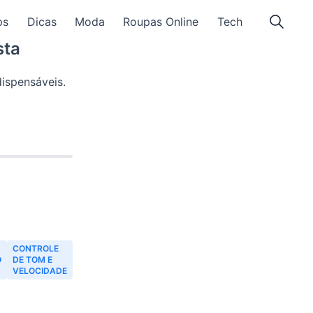
ps
Dicas
Moda
Roupas Online
Tech
sta
dispensáveis.
CONTROLE
O
DE TOM E
VELOCIDADE