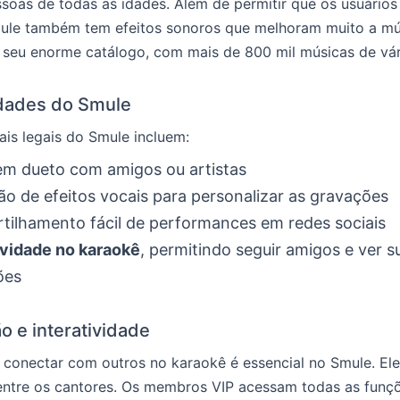
oas de todas as idades. Além de permitir que os usuários
ule também tem efeitos sonoros que melhoram muito a mú
 seu enorme catálogo, com mais de 800 mil músicas de vári
idades do Smule
is legais do Smule incluem:
em dueto com amigos ou artistas
ão de efeitos vocais para personalizar as gravações
ilhamento fácil de performances em redes sociais
ividade no karaokê
, permitindo seguir amigos e ver s
ões
o e interatividade
 conectar com outros no karaokê é essencial no Smule. Ele
ntre os cantores. Os membros VIP acessam todas as funç