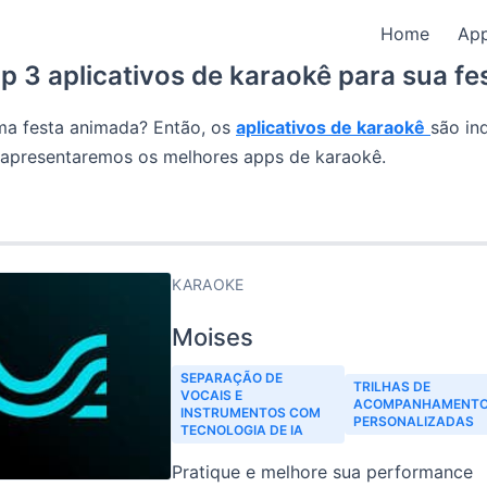
Home
Ap
p 3 aplicativos de karaokê para sua fe
ma festa animada? Então, os
aplicativos de karaokê
são in
, apresentaremos os melhores apps de karaokê.
KARAOKE
Moises
SEPARAÇÃO DE
TRILHAS DE
VOCAIS E
ACOMPANHAMENT
INSTRUMENTOS COM
PERSONALIZADAS
TECNOLOGIA DE IA
Pratique e melhore sua performance