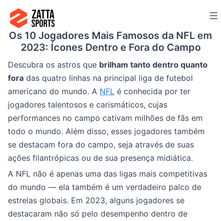
Ir
para
Os 10 Jogadores Mais Famosos da NFL em
o
2023: Ícones Dentro e Fora do Campo
conteúdo
Descubra os astros que
brilham tanto dentro quanto
fora
das quatro linhas na principal liga de futebol
americano do mundo. A
NFL
é conhecida por ter
jogadores talentosos e carismáticos, cujas
performances no campo cativam milhões de fãs em
todo o mundo. Além disso, esses jogadores também
se destacam fora do campo, seja através de suas
ações filantrópicas ou de sua presença midiática.
A NFL não é apenas uma das ligas mais competitivas
do mundo — ela também é um verdadeiro palco de
estrelas globais. Em 2023, alguns jogadores se
destacaram não só pelo desempenho dentro de