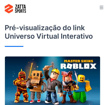
Ir
para
o
conteúdo
Pré-visualização do link
Universo Virtual Interativo