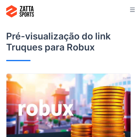
Ir
para
o
conteúdo
Pré-visualização do link
Truques para Robux