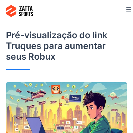
Ir
para
o
conteúdo
Pré-visualização do link
Truques para aumentar
seus Robux