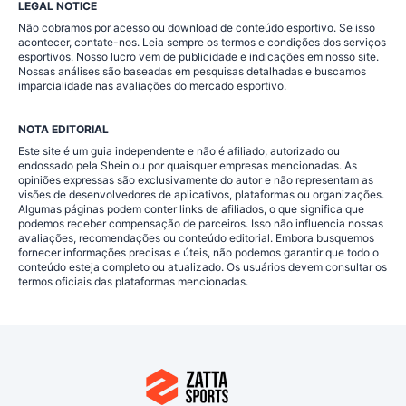
LEGAL NOTICE
Não cobramos por acesso ou download de conteúdo esportivo. Se isso
acontecer, contate-nos. Leia sempre os termos e condições dos serviços
esportivos. Nosso lucro vem de publicidade e indicações em nosso site.
Nossas análises são baseadas em pesquisas detalhadas e buscamos
imparcialidade nas avaliações do mercado esportivo.
NOTA EDITORIAL
Este site é um guia independente e não é afiliado, autorizado ou
endossado pela Shein ou por quaisquer empresas mencionadas. As
opiniões expressas são exclusivamente do autor e não representam as
visões de desenvolvedores de aplicativos, plataformas ou organizações.
Algumas páginas podem conter links de afiliados, o que significa que
podemos receber compensação de parceiros. Isso não influencia nossas
avaliações, recomendações ou conteúdo editorial. Embora busquemos
fornecer informações precisas e úteis, não podemos garantir que todo o
conteúdo esteja completo ou atualizado. Os usuários devem consultar os
termos oficiais das plataformas mencionadas.