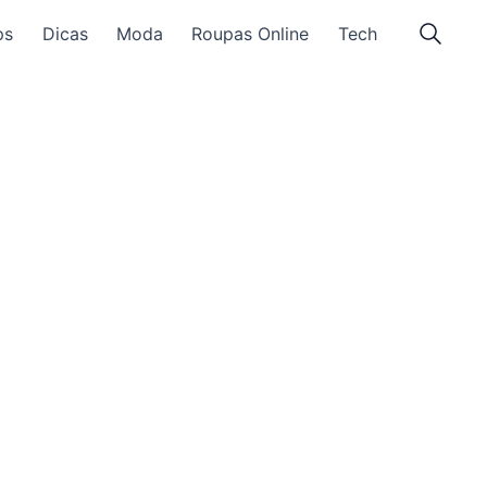
ps
Dicas
Moda
Roupas Online
Tech