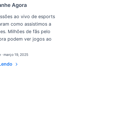
anhe Agora
ssões ao vivo de esports
aram como assistimos a
s. Milhões de fãs pelo
ra podem ver jogos ao
· março 19, 2025
 Lendo