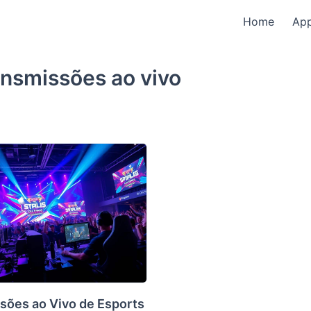
Home
Ap
nsmissões ao vivo
sões ao Vivo de Esports