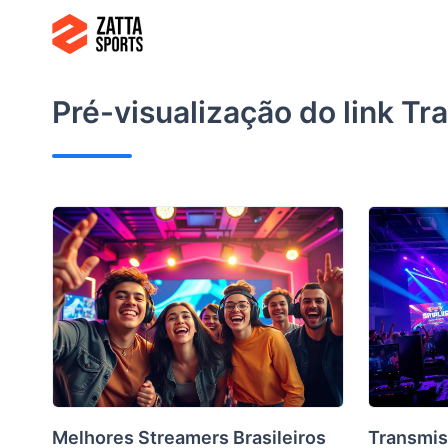
Ir
para
o
conteúdo
Pré-visualização do link
Tra
Melhores Streamers Brasileiros
Transmis