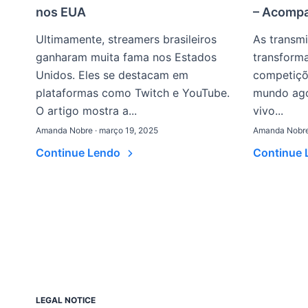
nos EUA
– Acomp
Ultimamente, streamers brasileiros
As transmi
ganharam muita fama nos Estados
transform
Unidos. Eles se destacam em
competiçõe
plataformas como Twitch e YouTube.
mundo ago
O artigo mostra a...
vivo...
Amanda Nobre · março 19, 2025
Amanda Nobre 
Continue Lendo
Continue
LEGAL NOTICE