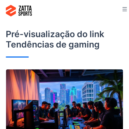
Ir
para
o
conteúdo
Pré-visualização do link
Tendências de gaming