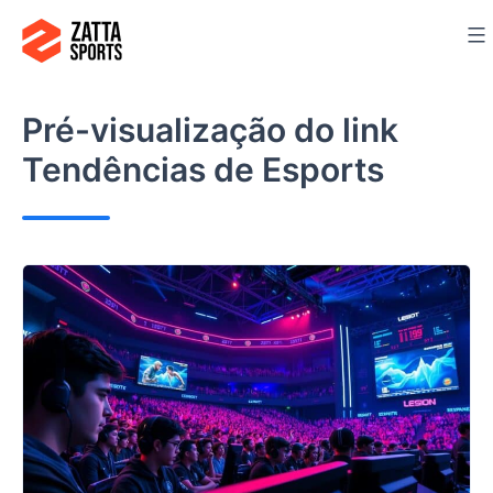
Ir
para
o
conteúdo
Pré-visualização do link
Tendências de Esports