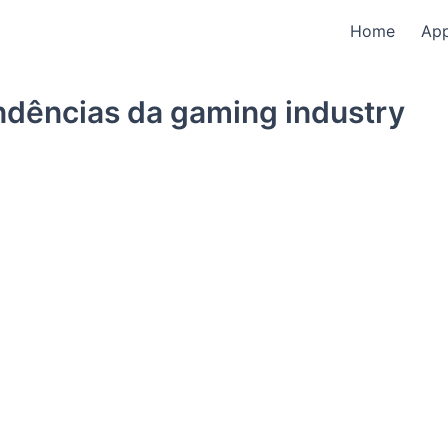
Home
Ap
dências da gaming industry