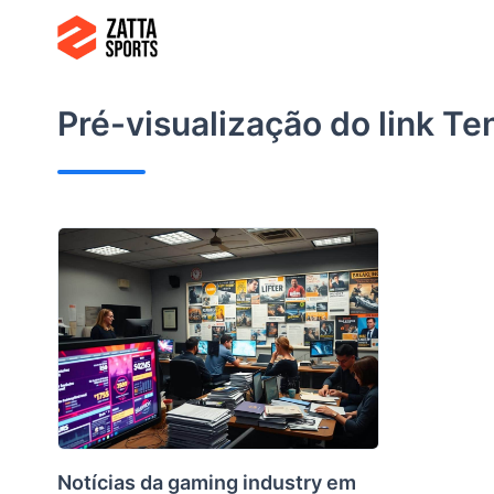
Ir
para
o
conteúdo
Pré-visualização do link
Ten
Notícias da gaming industry em