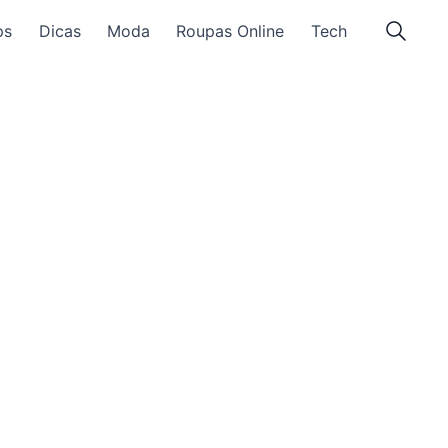
ps
Dicas
Moda
Roupas Online
Tech