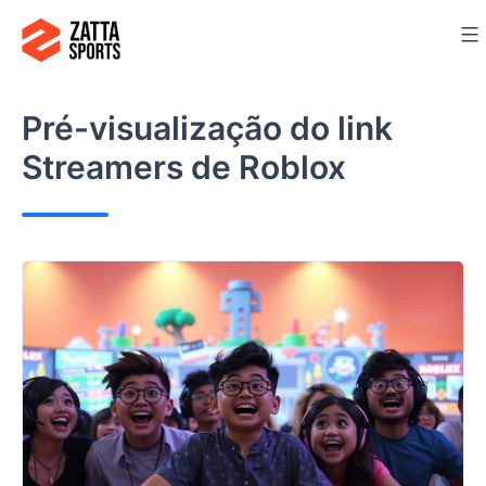
Ir
para
o
conteúdo
Pré-visualização do link
Streamers de Roblox