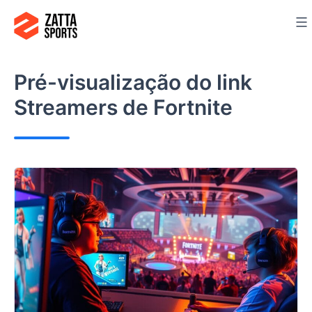
Ir
para
o
conteúdo
Pré-visualização do link
Streamers de Fortnite