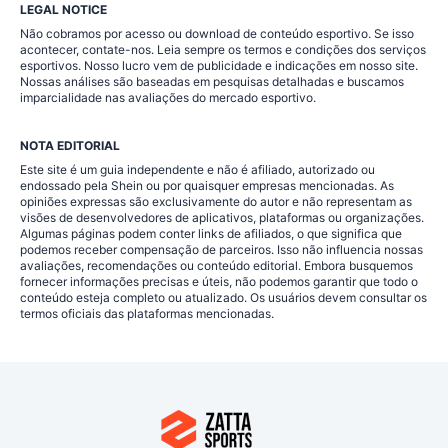
LEGAL NOTICE
Não cobramos por acesso ou download de conteúdo esportivo. Se isso
acontecer, contate-nos. Leia sempre os termos e condições dos serviços
esportivos. Nosso lucro vem de publicidade e indicações em nosso site.
Nossas análises são baseadas em pesquisas detalhadas e buscamos
imparcialidade nas avaliações do mercado esportivo.
NOTA EDITORIAL
Este site é um guia independente e não é afiliado, autorizado ou
endossado pela Shein ou por quaisquer empresas mencionadas. As
opiniões expressas são exclusivamente do autor e não representam as
visões de desenvolvedores de aplicativos, plataformas ou organizações.
Algumas páginas podem conter links de afiliados, o que significa que
podemos receber compensação de parceiros. Isso não influencia nossas
avaliações, recomendações ou conteúdo editorial. Embora busquemos
fornecer informações precisas e úteis, não podemos garantir que todo o
conteúdo esteja completo ou atualizado. Os usuários devem consultar os
termos oficiais das plataformas mencionadas.