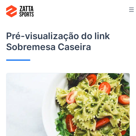
Ir
para
o
conteúdo
Pré-visualização do link
Sobremesa Caseira