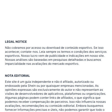
LEGAL NOTICE
Não cobramos por acesso ou download de conteúdo esportivo. Se isso
acontecer, contate-nos. Leia sempre os termos e condições dos serviços
esportivos. Nosso lucro vem de publicidade e indicações em nosso site.
Nossas análises são baseadas em pesquisas detalhadas e buscamos
imparcialidade nas avaliações do mercado esportivo.
NOTA EDITORIAL
Este site é um guia independente e não é afiliado, autorizado ou
endossado pela Shein ou por quaisquer empresas mencionadas. As
opiniões expressas são exclusivamente do autor e não representam as
visões de desenvolvedores de aplicativos, plataformas ou organizações.
Algumas páginas podem conter links de afiliados, o que significa que
podemos receber compensação de parceiros. Isso não influencia nossas
avaliações, recomendações ou conteúdo editorial. Embora busquemos
fornecer informações precisas e úteis, não podemos garantir que todo o