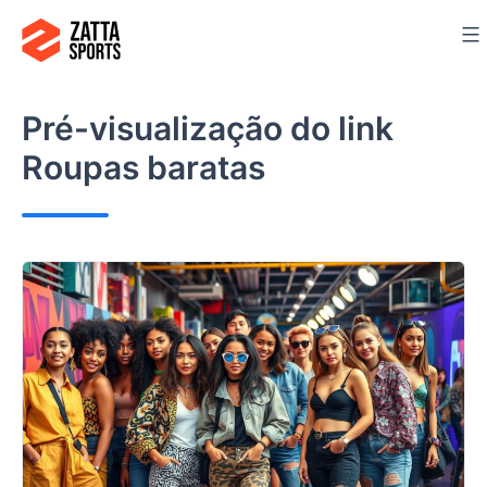
Ir
para
o
conteúdo
Pré-visualização do link
Roupas baratas