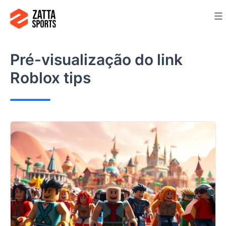
Ir
para
o
conteúdo
Pré-visualização do link
Roblox tips