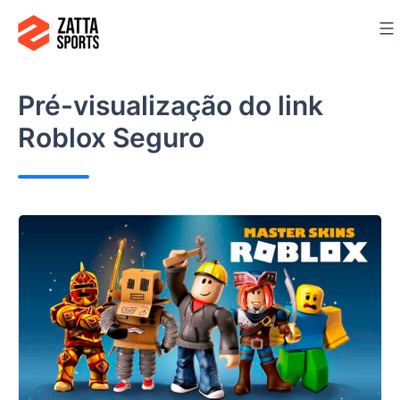
Ir
para
o
conteúdo
Pré-visualização do link
Roblox Seguro