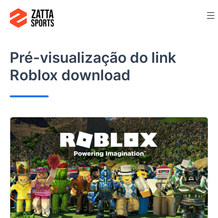
Ir
para
o
conteúdo
Pré-visualização do link
Roblox download