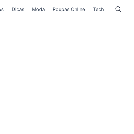
ps
Dicas
Moda
Roupas Online
Tech