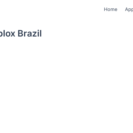
Home
Ap
lox Brazil