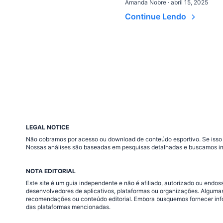
Amanda Nobre · abril 15, 2025
Continue Lendo
LEGAL NOTICE
Não cobramos por acesso ou download de conteúdo esportivo. Se isso a
Nossas análises são baseadas em pesquisas detalhadas e buscamos im
NOTA EDITORIAL
Este site é um guia independente e não é afiliado, autorizado ou end
desenvolvedores de aplicativos, plataformas ou organizações. Algumas
recomendações ou conteúdo editorial. Embora busquemos fornecer infor
das plataformas mencionadas.