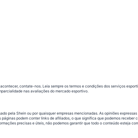
contecer, contate-nos. Leia sempre os termos e condições dos serviços esporti
parcialidade nas avaliações do mercado esportivo.
ossado pela Shein ou por quaisquer empresas mencionadas. As opiniões expressas
 páginas podem conter links de afiliados, o que significa que podemos receber 
mações precisas e úteis, não podemos garantir que todo o conteúdo esteja comp