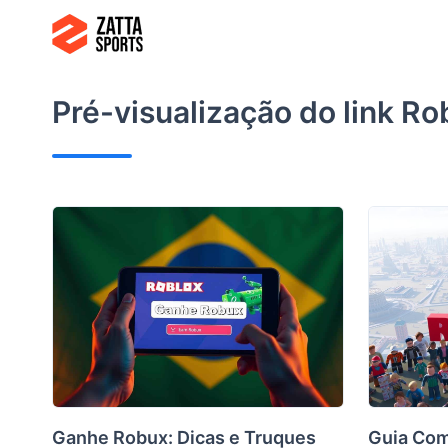
Ir
para
o
conteúdo
Pré-visualização do link
Rob
Ganhe Robux: Dicas e Truques
Guia Com