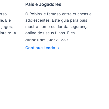
Pais e Jogadores
erso
O Roblox é famoso entre crianças e
de. Ele
adolescentes. Este guia para pais
 jogos,
mostra como cuidar da segurança
teiro. A...
online dos seus filhos. Eles...
Amanda Nobre · junho 20, 2025
Continue Lendo