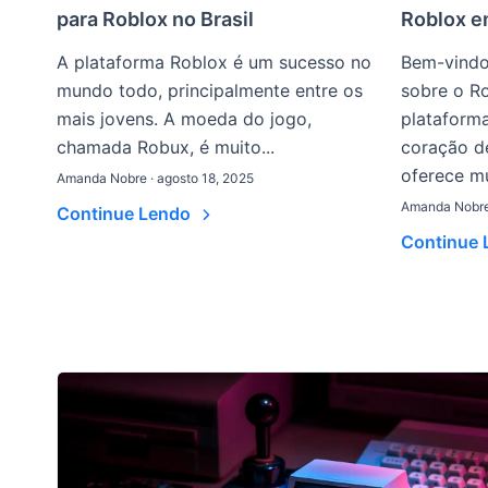
para Roblox no Brasil
Roblox e
A plataforma Roblox é um sucesso no
Bem-vindo
mundo todo, principalmente entre os
sobre o R
mais jovens. A moeda do jogo,
plataforma
chamada Robux, é muito...
coração de
oferece mu
Amanda Nobre · agosto 18, 2025
Amanda Nobre 
Continue Lendo
Continue