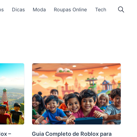
ps
Dicas
Moda
Roupas Online
Tech
ox –
Guia Completo de Roblox para