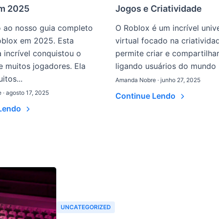
m 2025
Jogos e Criatividade
 ao nosso guia completo
O Roblox é um incrível univ
oblox em 2025. Esta
virtual focado na criativida
 incrível conquistou o
permite criar e compartilhar
 muitos jogadores. Ela
ligando usuários do mundo in
itos...
Amanda Nobre · junho 27, 2025
· agosto 17, 2025
Continue Lendo
 Lendo
UNCATEGORIZED