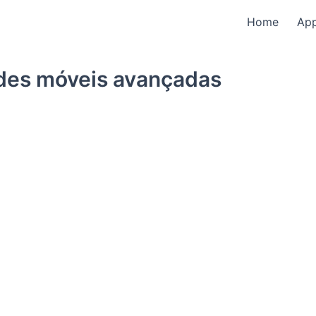
Home
Ap
des móveis avançadas