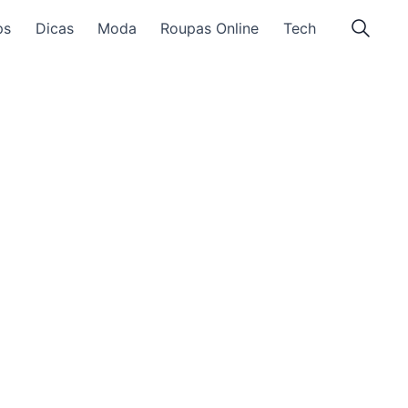
ps
Dicas
Moda
Roupas Online
Tech