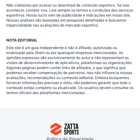
Não cobramos por acesso ou download de conteúdo esportivo. Se isso
acontecer, contate-nos. Leia sempre os termos e condições dos serviços
esportivos. Nosso lucro vem de publicidade e indicações em nosso site.
Nossas análises são baseadas em pesquisas detalhadas e buscamos
imparcialidade nas avaliações do mercado esportivo.
NOTA EDITORIAL
Este site é um guia independente e não é afiliado, autorizado ou
endossado pela Shein ou por quaisquer empresas mencionadas. As
opiniões expressas são exclusivamente do autor e não representam as
visões de desenvolvedores de aplicativos, plataformas ou organizações.
Algumas páginas podem conter links de afiliados, o que significa que
podemos receber compensação de parceiros. Isso não influencia nossas
avaliações, recomendações ou conteúdo editorial. Embora busquemos
fornecer informações precisas e úteis, não podemos garantir que todo o
conteúdo esteja completo ou atualizado. Os usuários devem consultar os
termos oficiais das plataformas mencionadas.
Política de Privacidade