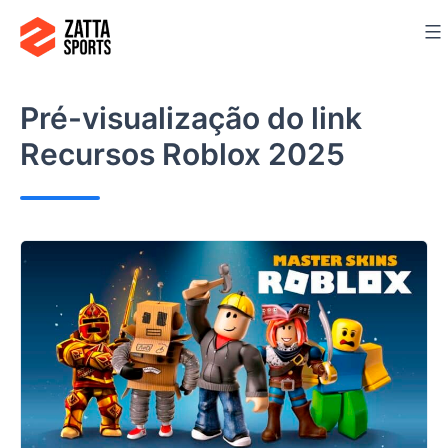
Ir
para
o
conteúdo
Pré-visualização do link
Recursos Roblox 2025