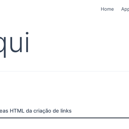
Home
Ap
qui
reas HTML da criação de links