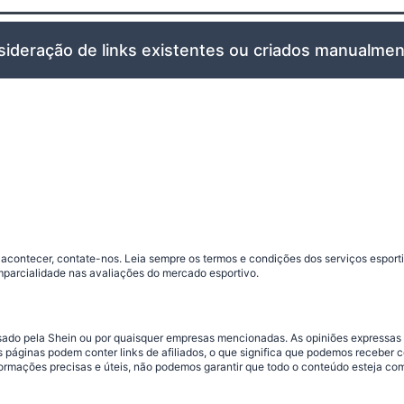
contecer, contate-nos. Leia sempre os termos e condições dos serviços esporti
parcialidade nas avaliações do mercado esportivo.
ossado pela Shein ou por quaisquer empresas mencionadas. As opiniões expressas
 páginas podem conter links de afiliados, o que significa que podemos receber 
mações precisas e úteis, não podemos garantir que todo o conteúdo esteja comp