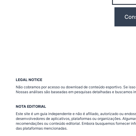
LEGAL NOTICE
Não cobramos por acesso ou download de conteúdo esportivo. Se isso a
Nossas análises são baseadas em pesquisas detalhadas e buscamos im
NOTA EDITORIAL
Este site é um guia independente e não é afiliado, autorizado ou end
desenvolvedores de aplicativos, plataformas ou organizações. Algumas
recomendações ou conteúdo editorial. Embora busquemos fornecer infor
das plataformas mencionadas.