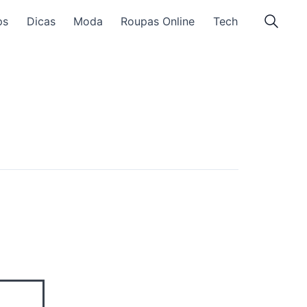
ps
Dicas
Moda
Roupas Online
Tech