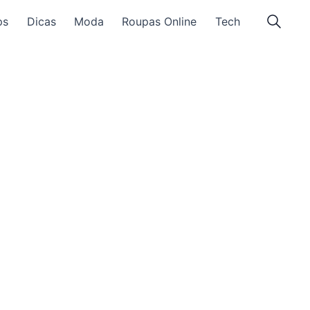
ps
Dicas
Moda
Roupas Online
Tech