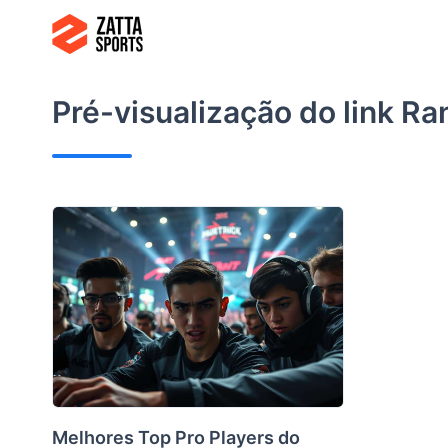
Ir
para
o
conteúdo
Pré-visualização do link
Ra
Melhores Top Pro Players do