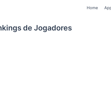
Home
Ap
nkings de Jogadores