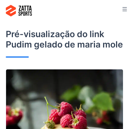
Ir
para
o
conteúdo
Pré-visualização do link
Pudim gelado de maria mole