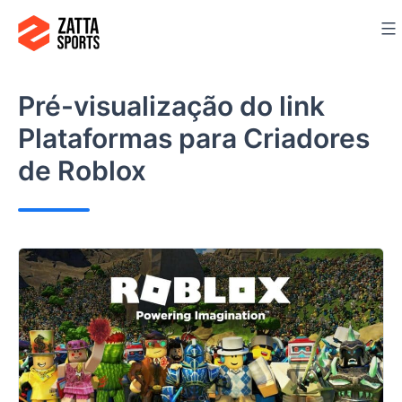
Ir
para
o
conteúdo
Pré-visualização do link
Plataformas para Criadores
de Roblox