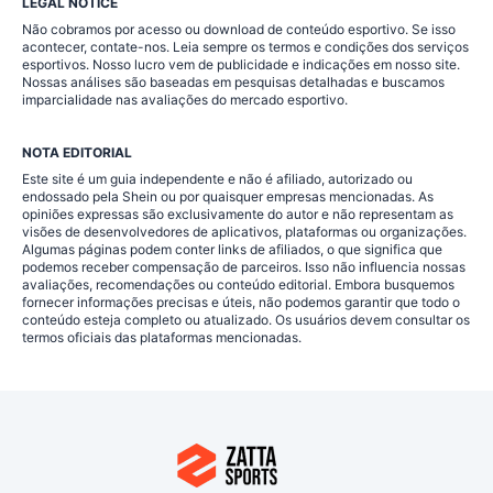
LEGAL NOTICE
Não cobramos por acesso ou download de conteúdo esportivo. Se isso
acontecer, contate-nos. Leia sempre os termos e condições dos serviços
esportivos. Nosso lucro vem de publicidade e indicações em nosso site.
Nossas análises são baseadas em pesquisas detalhadas e buscamos
imparcialidade nas avaliações do mercado esportivo.
NOTA EDITORIAL
Este site é um guia independente e não é afiliado, autorizado ou
endossado pela Shein ou por quaisquer empresas mencionadas. As
opiniões expressas são exclusivamente do autor e não representam as
visões de desenvolvedores de aplicativos, plataformas ou organizações.
Algumas páginas podem conter links de afiliados, o que significa que
podemos receber compensação de parceiros. Isso não influencia nossas
avaliações, recomendações ou conteúdo editorial. Embora busquemos
fornecer informações precisas e úteis, não podemos garantir que todo o
conteúdo esteja completo ou atualizado. Os usuários devem consultar os
termos oficiais das plataformas mencionadas.