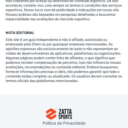
Não cobramos por acesso ou download de conteúdo esportivo. Se isso
acontecer, contate-nos. Leia sempre os termos e condições dos serviços
esportivos. Nosso lucro vem de publicidade e indicações em nosso site.
Nossas análises são baseadas em pesquisas detalhadas e buscamos
imparcialidade nas avaliações do mercado esportivo.
NOTA EDITORIAL
Este site é um guia independente e não é afiliado, autorizado ou
endossado pela Shein ou por quaisquer empresas mencionadas. As
opiniões expressas são exclusivamente do autor e não representam as
visões de desenvolvedores de aplicativos, plataformas ou organizações.
Algumas páginas podem conter links de afiliados, o que significa que
podemos receber compensação de parceiros. Isso não influencia nossas
avaliações, recomendações ou conteúdo editorial. Embora busquemos
fornecer informações precisas e úteis, não podemos garantir que todo o
conteúdo esteja completo ou atualizado. Os usuários devem consultar os
termos oficiais das plataformas mencionadas.
Política de Privacidade