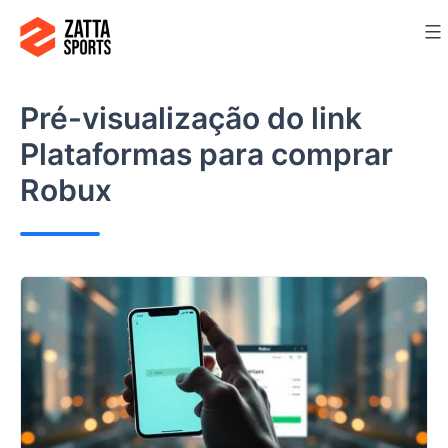
Ir
para
o
conteúdo
Pré-visualização do link
Plataformas para comprar
Robux