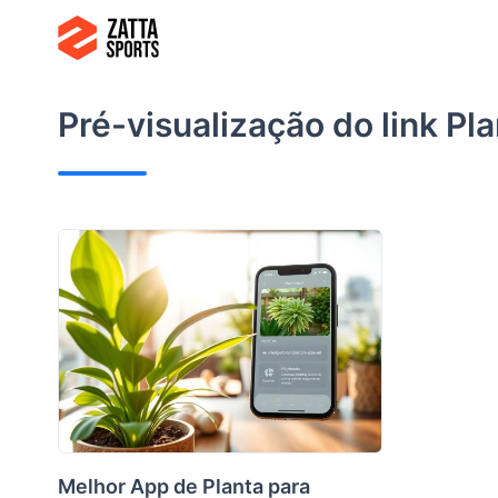
Ir
para
o
conteúdo
Pré-visualização do link
Pla
Melhor App de Planta para