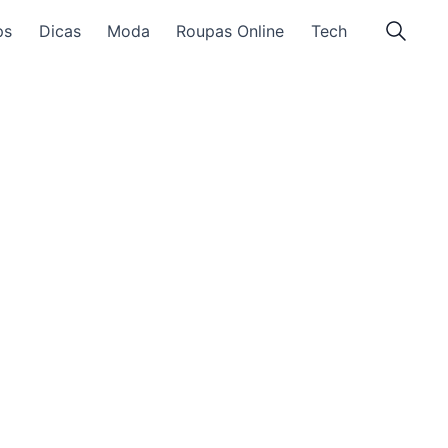
ps
Dicas
Moda
Roupas Online
Tech