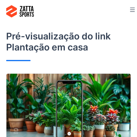
Ir
para
o
conteúdo
Pré-visualização do link
Plantação em casa