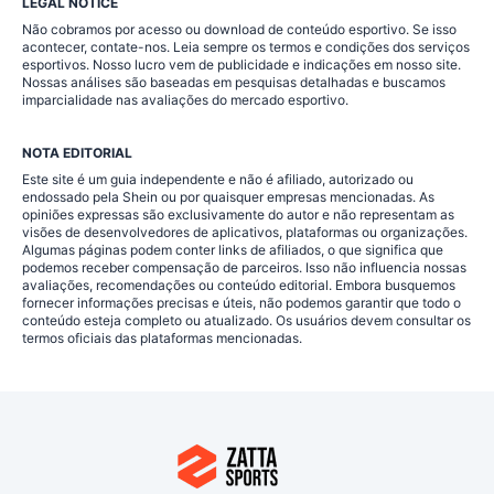
LEGAL NOTICE
Não cobramos por acesso ou download de conteúdo esportivo. Se isso
acontecer, contate-nos. Leia sempre os termos e condições dos serviços
esportivos. Nosso lucro vem de publicidade e indicações em nosso site.
Nossas análises são baseadas em pesquisas detalhadas e buscamos
imparcialidade nas avaliações do mercado esportivo.
NOTA EDITORIAL
Este site é um guia independente e não é afiliado, autorizado ou
endossado pela Shein ou por quaisquer empresas mencionadas. As
opiniões expressas são exclusivamente do autor e não representam as
visões de desenvolvedores de aplicativos, plataformas ou organizações.
Algumas páginas podem conter links de afiliados, o que significa que
podemos receber compensação de parceiros. Isso não influencia nossas
avaliações, recomendações ou conteúdo editorial. Embora busquemos
fornecer informações precisas e úteis, não podemos garantir que todo o
conteúdo esteja completo ou atualizado. Os usuários devem consultar os
termos oficiais das plataformas mencionadas.