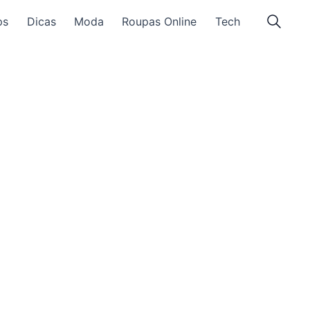
ps
Dicas
Moda
Roupas Online
Tech