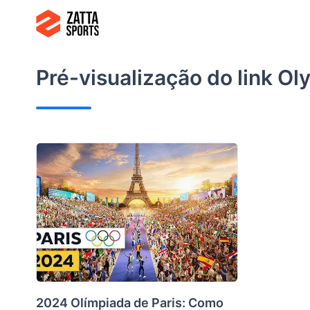
Ir
para
o
conteúdo
Pré-visualização do link
Ol
2024 Olímpiada de Paris: Como