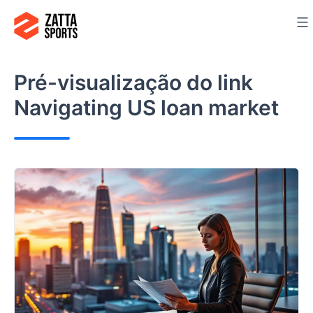
Ir
para
o
conteúdo
Pré-visualização do link
Navigating US loan market