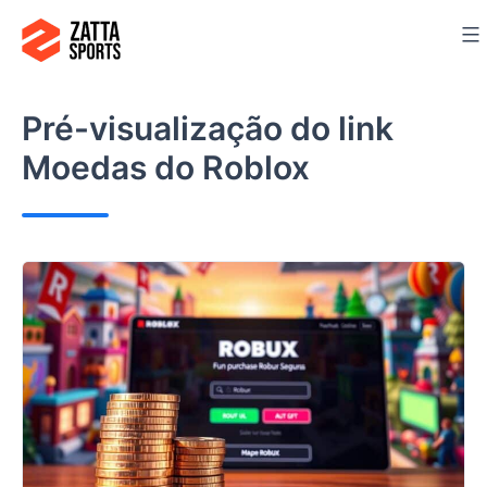
Ir
para
o
conteúdo
Pré-visualização do link
Moedas do Roblox