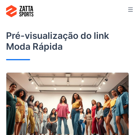
Ir
para
o
conteúdo
Pré-visualização do link
Moda Rápida